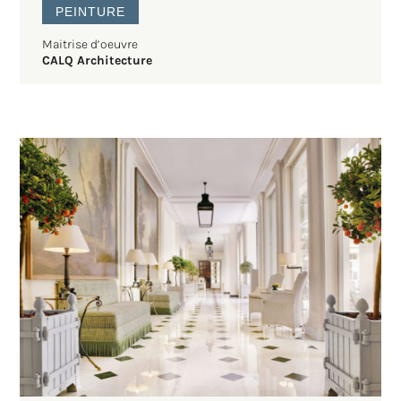
PEINTURE
Maitrise d’oeuvre
CALQ Architecture