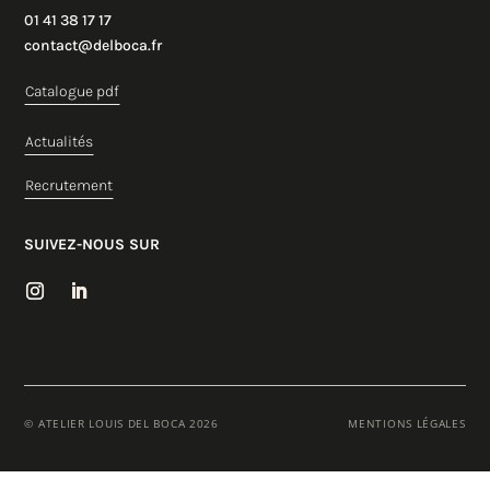
01 41 38 17 17
contact@delboca.fr
Catalogue pdf
Actualités
Recrutement
SUIVEZ-NOUS SUR
© ATELIER LOUIS DEL BOCA 2026
MENTIONS LÉGALES