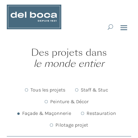
Des projets dans
le monde entier
Tous les projets
Staff & Stuc
Peinture & Décor
Façade & Maçonnerie
Restauration
Pilotage projet