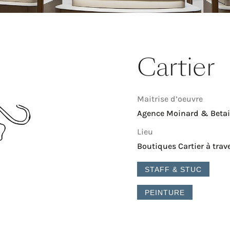
Cartier
Maitrise d’oeuvre
Agence Moinard & Betai
Lieu
Boutiques Cartier à trav
STAFF & STUC
PEINTURE