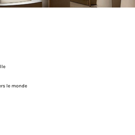
lle
ers le monde