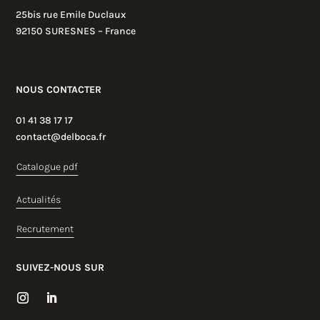
25bis rue Emile Duclaux
92150 SURESNES – France
NOUS CONTACTER
01 41 38 17 17
contact@delboca.fr
Catalogue pdf
Actualités
Recrutement
SUIVEZ-NOUS SUR