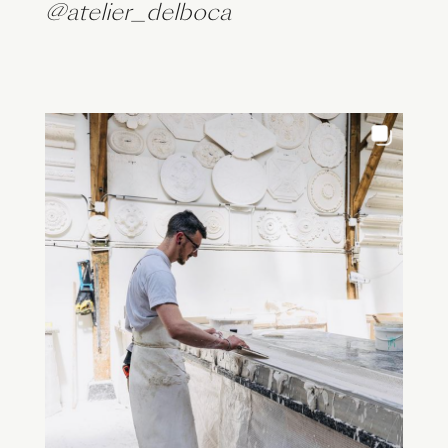
@atelier_delboca