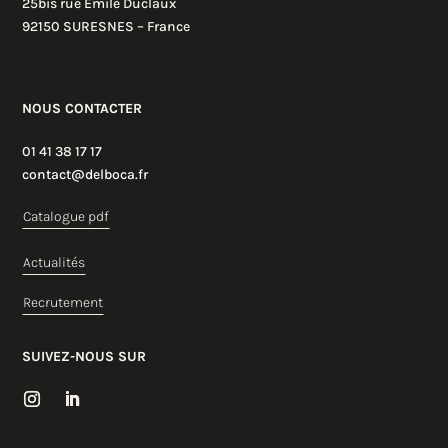
25bis rue Emile Duclaux
92150 SURESNES – France
NOUS CONTACTER
01 41 38 17 17
contact@delboca.fr
Catalogue pdf
Actualités
Recrutement
SUIVEZ-NOUS SUR